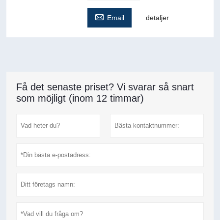

Email
detaljer
Få det senaste priset? Vi svarar så snart
som möjligt (inom 12 timmar)