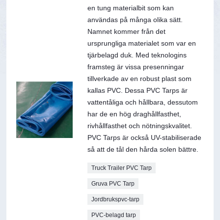
en tung materialbit som kan
användas på många olika sätt.
Namnet kommer från det
ursprungliga materialet som var en
tjärbelagd duk. Med teknologins
framsteg är vissa presenningar
tillverkade av en robust plast som
kallas PVC. Dessa PVC Tarps är
vattentåliga och hållbara, dessutom
har de en hög draghållfasthet,
rivhållfasthet och nötningskvalitet.
PVC Tarps är också UV-stabiliserade
så att de tål den hårda solen bättre.
Truck Trailer PVC Tarp
Gruva PVC Tarp
Jordbrukspvc-tarp
PVC-belagd tarp