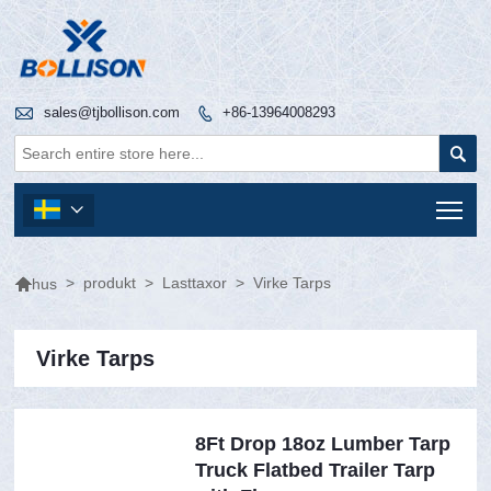

sales@tjbollison.com
+86-13964008293


Tog


>
produkt
>
Lasttaxor
>
Virke Tarps
hus
Virke Tarps
8Ft Drop 18oz Lumber Tarp
Truck Flatbed Trailer Tarp