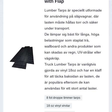
with Flap
Lumber Tarps är speciellt utformade
för användning på släpvagnar, där
lasten måste hållas torr och säker
under transport.
De lämpar sig bäst för långa, höga
belastningar som staplat trä,
wallboard och andra produkter som
kan skadas av regn, UV-strålar eller
vägskräp.
Truck Lumber Tarps är vanligtvis
gjorda av vinyl 18oz och har en klaff
för att täcka baksidan av lasten, de
är populära eftersom de kan
användas för ett stort antal laster.
8 fot droppe timmer tarps
18 oz vinyl virvlar