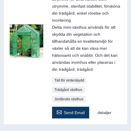
utrymme, stenfast stabilitet, försköna
din trädgård, enkel rörelse och
montering.
Detta mini-växthus används för att
skydda din vegetation och
tillhandahålla en kvalitetsmiljö för
växter så att de kan växa mer
hälsosamt och snabbt. Och det kan
användas inomhus eller placeras i
din trädgård, trädgård.
Tält för vinterskydd
Trädgård växthus
Jordbruks växthus

Send Email
detaljer