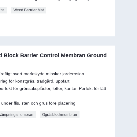
tta
Weed Barrrier Mat
 Block Barrier Control Membran Ground
Kraftigt svart markskydd minskar jorderosion.
rlag för konstgräs, trädgård, uppfart.
ekt för grönsaksplåster, lotter, kantar. Perfekt för lätt
 under flis, sten och grus före placering
kämpningsmembran
Ogräsblockmembran