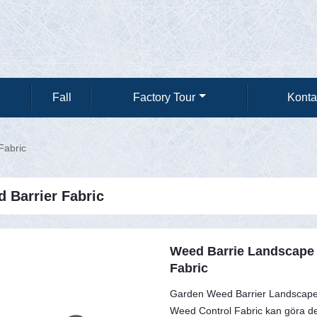
Fall
Factory Tour
Konta
Fabric
 Barrier Fabric
Weed Barrie Landscape 
Fabric
Garden Weed Barrier Landscape Fa
Weed Control Fabric kan göra det