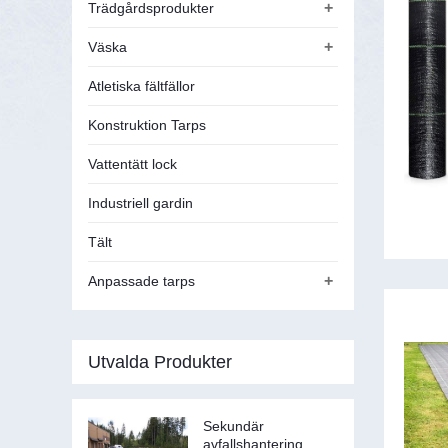
+
Trädgårdsprodukter
+
Väska
Atletiska fältfällor
Konstruktion Tarps
Vattentätt lock
Industriell gardin
Tält
+
Anpassade tarps
Utvalda Produkter
Sekundär
avfallshantering