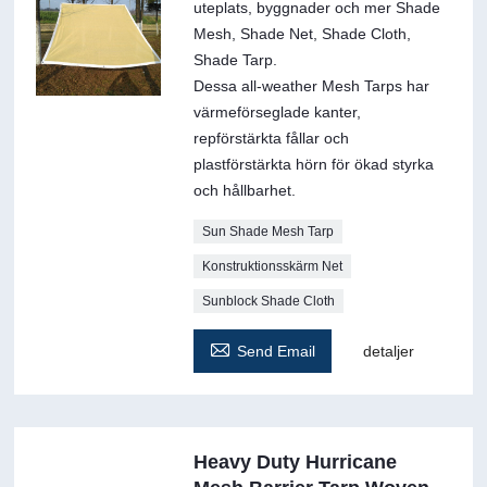
uteplats, byggnader och mer Shade
Mesh, Shade Net, Shade Cloth,
Shade Tarp.
Dessa all-weather Mesh Tarps har
värmeförseglade kanter,
repförstärkta fållar och
plastförstärkta hörn för ökad styrka
och hållbarhet.
Sun Shade Mesh Tarp
Konstruktionsskärm Net
Sunblock Shade Cloth

Send Email
detaljer
Heavy Duty Hurricane