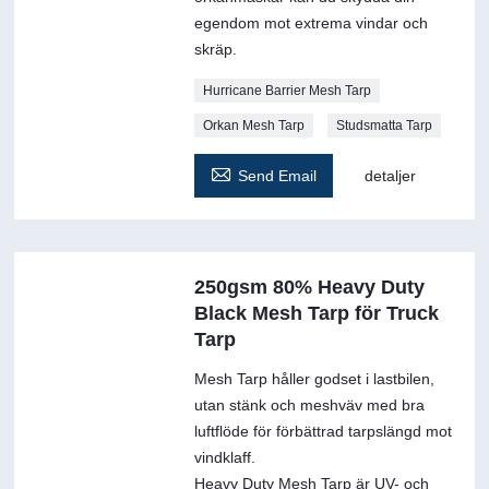
egendom mot extrema vindar och
skräp.
Hurricane Barrier Mesh Tarp
Orkan Mesh Tarp
Studsmatta Tarp

Send Email
detaljer
250gsm 80% Heavy Duty
Black Mesh Tarp för Truck
Tarp
Mesh Tarp håller godset i lastbilen,
utan stänk och meshväv med bra
luftflöde för förbättrad tarpslängd mot
vindklaff.
Heavy Duty Mesh Tarp är UV- och