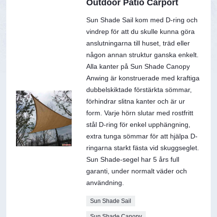
Outdoor Patio Carport
Sun Shade Sail kom med D-ring och
vindrep för att du skulle kunna göra
anslutningarna till huset, träd eller
någon annan struktur ganska enkelt.
Alla kanter på Sun Shade Canopy
Anwing är konstruerade med kraftiga
dubbelskiktade förstärkta sömmar,
förhindrar slitna kanter och är ur
form. Varje hörn slutar med rostfritt
stål D-ring för enkel upphängning,
extra tunga sömmar för att hjälpa D-
ringarna starkt fästa vid skuggseglet.
Sun Shade-segel har 5 års full
garanti, under normalt väder och
användning.
Sun Shade Sail
Sun Shade Canopy