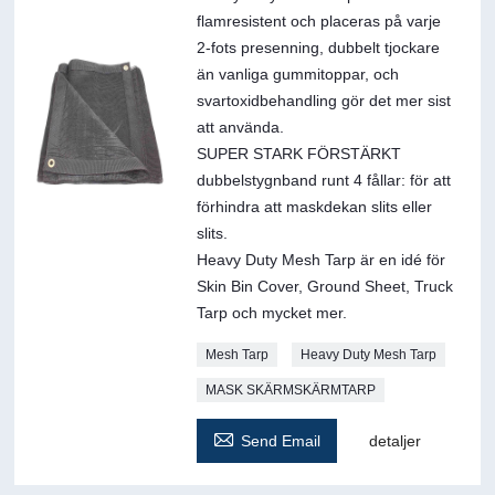
flamresistent och placeras på varje
2-fots presenning, dubbelt tjockare
än vanliga gummitoppar, och
svartoxidbehandling gör det mer sist
att använda.
SUPER STARK FÖRSTÄRKT
dubbelstygnband runt 4 fållar: för att
förhindra att maskdekan slits eller
slits.
Heavy Duty Mesh Tarp är en idé för
Skin Bin Cover, Ground Sheet, Truck
Tarp och mycket mer.
Mesh Tarp
Heavy Duty Mesh Tarp
MASK SKÄRMSKÄRMTARP

Send Email
detaljer